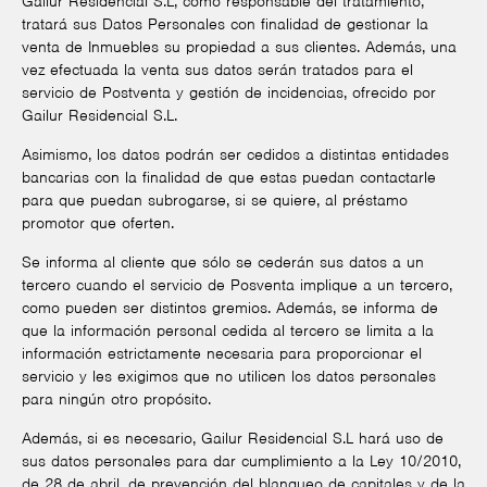
Gailur Residencial S.L, como responsable del tratamiento,
tratará sus Datos Personales con finalidad de gestionar la
venta de Inmuebles su propiedad a sus clientes. Además, una
vez efectuada la venta sus datos serán tratados para el
servicio de Postventa y gestión de incidencias, ofrecido por
Gailur Residencial S.L.
Asimismo, los datos podrán ser cedidos a distintas entidades
bancarias con la finalidad de que estas puedan contactarle
para que puedan subrogarse, si se quiere, al préstamo
promotor que oferten.
Se informa al cliente que sólo se cederán sus datos a un
tercero cuando el servicio de Posventa implique a un tercero,
como pueden ser distintos gremios. Además, se informa de
que la información personal cedida al tercero se limita a la
información estrictamente necesaria para proporcionar el
servicio y les exigimos que no utilicen los datos personales
para ningún otro propósito.
Además, si es necesario, Gailur Residencial S.L hará uso de
sus datos personales para dar cumplimiento a la Ley 10/2010,
de 28 de abril, de prevención del blanqueo de capitales y de la