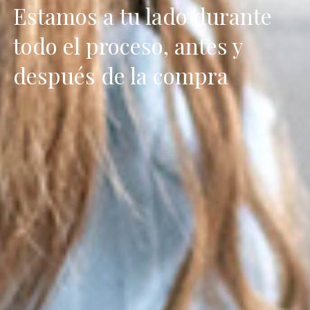
Estamos a tu lado durante
todo el proceso, antes y
después de la compra